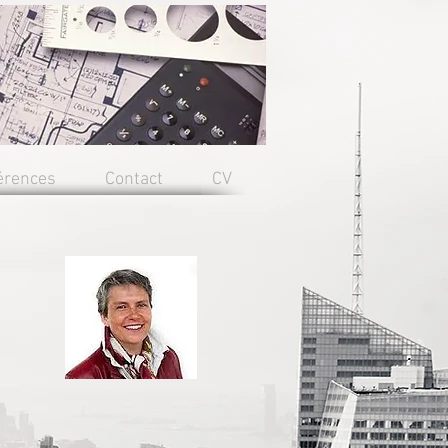
érences
Contact
CV